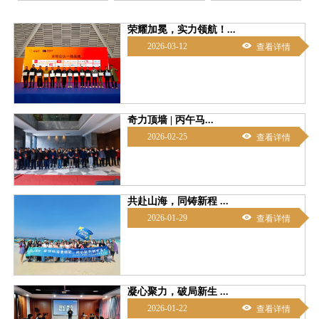
荣耀加冕，实力领航！...

2026-03-12
查看详情
奇力顶墙 | 丙午马...

2026-02-25
查看详情
共赴山海，同铸新程 ...

2026-01-29
查看详情
凝心聚力，破局新生 ...

2026-01-22
查看详情