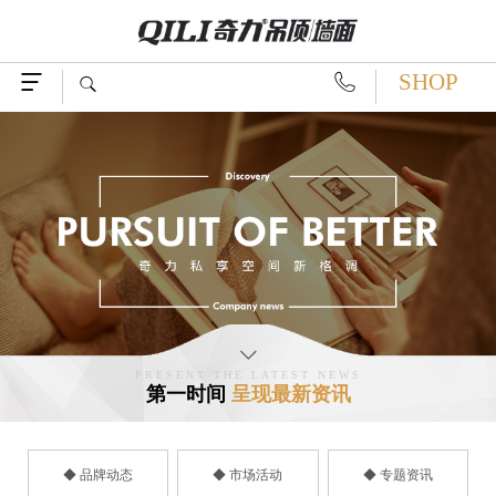
SHOP




PRESENT THE LATEST NEWS
第一时间
呈现最新资讯
◆ 品牌动态
◆ 市场活动
◆ 专题资讯