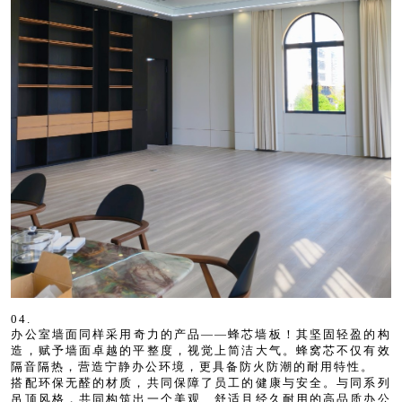
04.
办公室墙面同样采用奇力的产品——蜂芯墙板！其坚固轻盈的构
造，赋予墙面卓越的平整度，视觉上简洁大气。蜂窝芯不仅有效
隔音隔热，营造宁静办公环境，更具备防火防潮的耐用特性。
搭配环保无醛的材质，共同保障了员工的健康与安全。与同系列
吊顶风格，共同构筑出一个美观、舒适且经久耐用的高品质办公