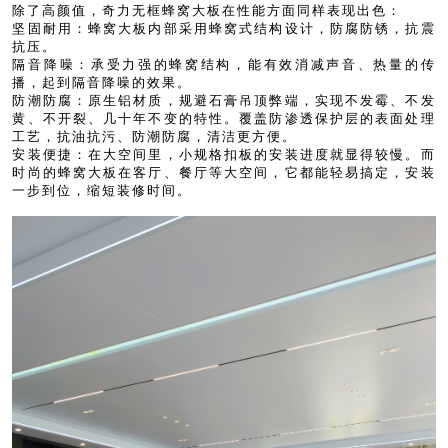
除了高颜值，奇力无框蜂窝大板在性能方面同样表现出色：
坚固耐用：蜂窝大板内部采用蜂窝式结构设计，防腐防锈，抗震
抗压。
隔音降噪：承受力强的蜂窝结构，能有效消减声音、热量的传
播，起到隔音降噪的效果。
防潮防腐：原生铝材质，规避石膏吊顶弊端，实现不发霉、不发
黄、不开裂、几十年不变的特性。覆盖防渗透保护层的表面处理
工艺，抗油抗污、防潮防腐，清洁更方便。
安装便捷：在大空间里，小规格扣板的安装进度就显得较慢。而
时尚的蜂窝大板在客厅、餐厅等大空间，它都能轻易搞定，安装
一步到位，缩短装修时间。