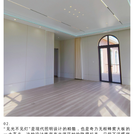
02.
“见光不见灯”是现代照明设计的精髓，也是奇力无框蜂窝大板的