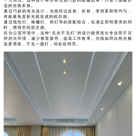
一大亮点。这种设计将所有光源巧妙的隐藏起来，只留下温暖舒
适的光线本身。
通过巧妙的布光设计，光线经过反射、折射，变得柔和而均匀，
有效避免直射光线造成的眩目感。
通过线性灯、格栅灯、筒灯等的搭配组合，在满足照明需求的同
时，增强空间层次感。
在办公室环境中，这种“见光不见灯”的设计能营造出专业而不压
抑的光环境，减少视觉疲劳，提高工作效率。光线如同自然光般
温柔洒落，不见一盏灯，却处处明亮。