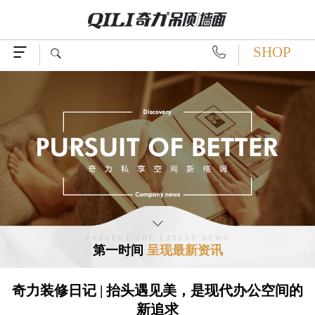
SHOP




PRESENT THE LATEST NEWS
第一时间
呈现最新资讯
奇力装修日记 | 抬头遇见美，是现代办公空间的
新追求