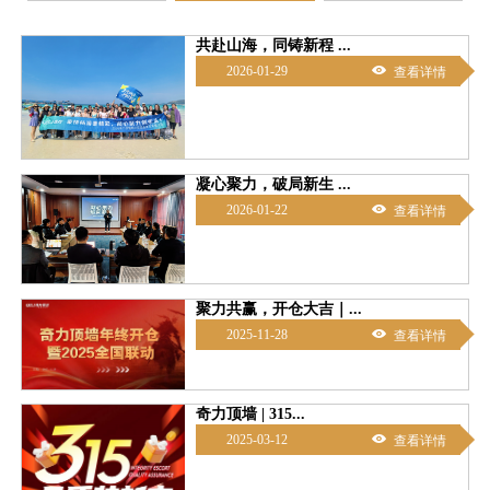
共赴山海，同铸新程 ...

2026-01-29
查看详情
凝心聚力，破局新生 ...

2026-01-22
查看详情
聚力共赢，开仓大吉｜...

2025-11-28
查看详情
奇力顶墙 | 315...

2025-03-12
查看详情