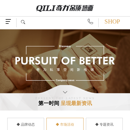
SHOP




PRESENT THE LATEST NEWS
第一时间
呈现最新资讯
◆ 品牌动态
◆ 市场活动
◆ 专题资讯