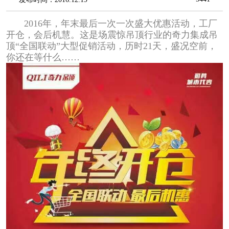
2016年，年末最后一次一次盛大优惠活动，工厂
开仓，会后机慧。这是场震惊吊顶行业的奇力集成吊
顶“全国联动”大型促销活动，历时21天，盛况空前，
你还在等什么……