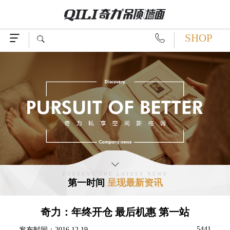
SHOP




PRESENT THE LATEST NEWS
第一时间
呈现最新资讯
奇力：年终开仓 最后机惠 第一站
5441
发布时间：2016.12.19