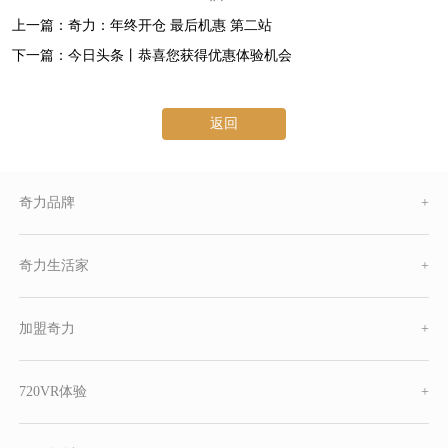
上一篇：奇力：年终开仓 最后机惠 第二站
下一篇：今日头条丨恭喜您获得优惠体验机会
返回
奇力品牌
+
奇力生活家
+
加盟奇力
+
720VR体验
+